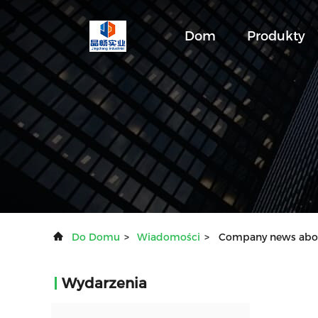
Dom
Produkty
Do Domu
>
Wiadomości
>
Company news about
Wydarzenia