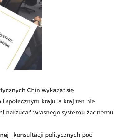
litycznych Chin wykazał się
i społecznym kraju, a kraj ten nie
ani narzucać własnego systemu żadnemu
nej i konsultacji politycznych pod