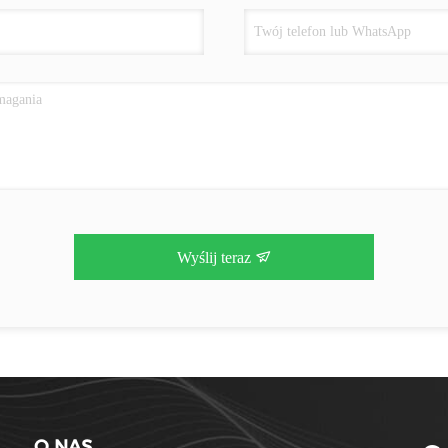
Wyślij teraz
O NAS