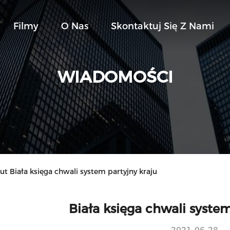
Filmy
O Nas
Skontaktuj Się Z Nami
WIADOMOŚCI
 Biała księga chwali system partyjny kraju
Biała księga chwali system