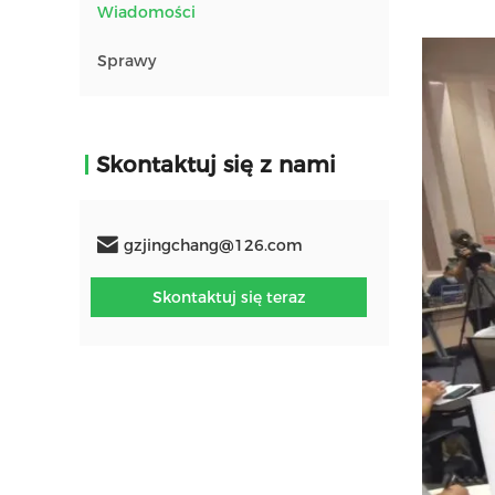
Wiadomości
Sprawy
Skontaktuj się z nami
gzjingchang@126.com
Skontaktuj się teraz