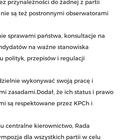
z przynależności do żadnej z partii
, nie są też postronnymi obserwatorami
nie sprawami państwa, konsultacje na
kandydatów na ważne stanowiska
polityk, przepisów i regulacji
zielnie wykonywać swoją pracę i
i zasadami.Dodał, że ich status i prawo
i są respektowane przez KPCh i
u centralne kierownictwo, Rada
mpozja dla wszystkich partii w celu