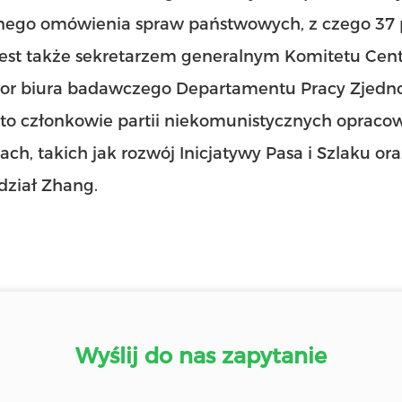
nego omówienia spraw państwowych, z czego 37 p
jest także sekretarzem generalnym Komitetu Cen
tor biura badawczego Departamentu Pracy Zjedn
to członkowie partii niekomunistycznych opraco
ach, takich jak rozwój Inicjatywy Pasa i Szlaku or
dział Zhang.
Wyślij do nas zapytanie