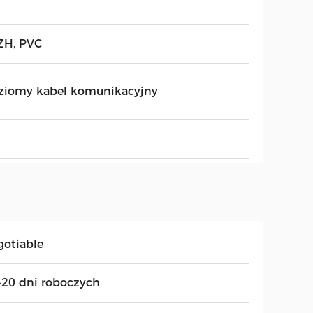
ZH, PVC
ziomy kabel komunikacyjny
gotiable
-20 dni roboczych