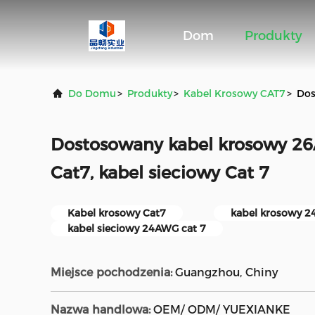
Dom
Produkty
Do Domu
>
Produkty
>
Kabel Krosowy CAT7
>
Dos
Dostosowany kabel krosowy 
Cat7, kabel sieciowy Cat 7
Kabel krosowy Cat7
kabel krosowy 
kabel sieciowy 24AWG cat 7
Miejsce pochodzenia:
Guangzhou, Chiny
Nazwa handlowa:
OEM/ ODM/ YUEXIANKE