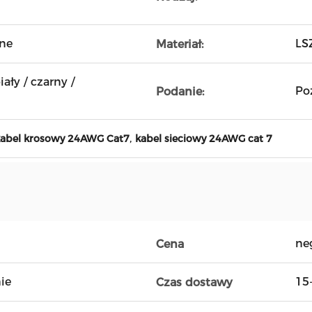
ne
LS
Materiał:
iały / czarny /
Po
Podanie:
,
kabel krosowy 24AWG Cat7
kabel sieciowy 24AWG cat 7
ne
Cena
ie
15
Czas dostawy