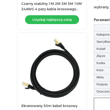
Czarny stabilny 1M 2M 3M 5M 10M
wybrany, 
24AWG 4 pary kabla krosowego
Cat7
Uzyskaj najlepszą cenę
Parament
Kategoria
Specyfika
Kształt
Złącze
Kurtka
Kolor
Metry
Podanie
Orzecznic
Ekranowany 30m kabel krosowy