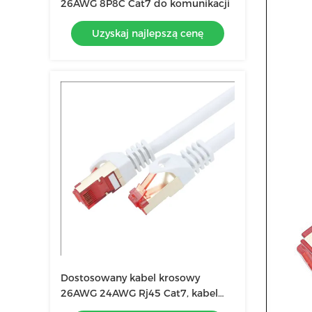
26AWG 8P8C Cat7 do komunikacji
Uzyskaj najlepszą cenę
Dostosowany kabel krosowy
26AWG 24AWG Rj45 Cat7, kabel
sieciowy Cat 7