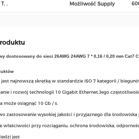
T, ,
60
Możliwość Supply
produktu
wy dostosowany do sieci 26AWG 24AWG 7 * 0,16 / 0,20 mm Cat7 C
duktów
 jest najnowszą skrętką w standardzie ISO 7 kategorii / biegunó
nie i rozwój technologii 10 Gigabit Ethernet.Jego częstotliwoś
a może osiągnąć 10 Gb / s.
o zastosowanie wysokiej jakości i przyjaznego dla środowiska
e właściwości przy rozciąganiu, ochrona środowiska, odporność
iedzi jest