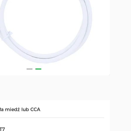
ła miedź lub CCA
T7