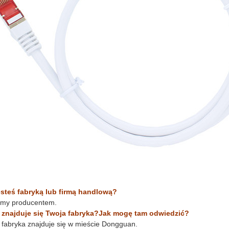
esteś fabryką lub firmą handlową?
śmy producentem.
 znajduje się Twoja fabryka?Jak mogę tam odwiedzić?
 fabryka znajduje się w mieście Dongguan.