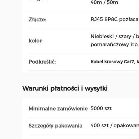
40m / 50m
RJ45 8P8C pozłaca
Złącze:
Niebieski / szary / b
kolor:
pomarańczowy itp.
,
Podkreślić:
Kabel krosowy Cat7
Warunki płatności i wysyłki
5000 szt
Minimalne zamówienie
400 szt / opakowan
Szczegóły pakowania