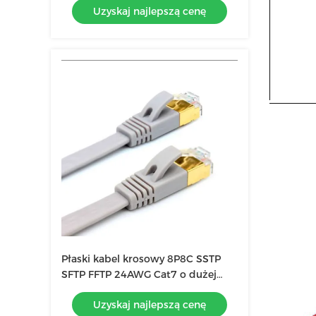
Uzyskaj najlepszą cenę
Płaski kabel krosowy 8P8C SSTP
SFTP FFTP 24AWG Cat7 o dużej
szybkości
Uzyskaj najlepszą cenę