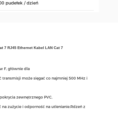
00 pudełek / dzień
at 7 RJ45 Ethernet Kabel LAN Cat 7
w F, głównie dla
ć transmisji może sięgać co najmniej 500 MHz i
 pokrycia zewnętrznego PVC,
 na zużycie i odporność na utlenianie.Rdzeń z