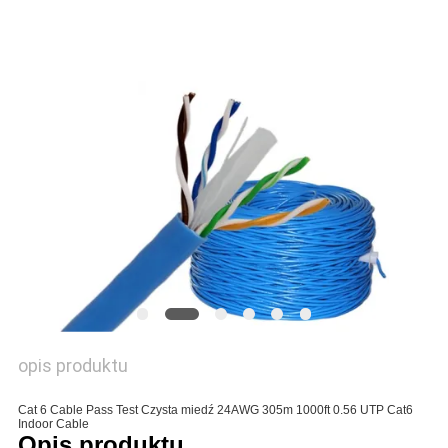
SITEMAP
POLITYKA
PRYWATNOŚCI
opis produktu
Cat 6 Cable Pass Test Czysta miedź 24AWG 305m 1000ft 0.56 UTP Cat6
Indoor Cable
Opis produktu