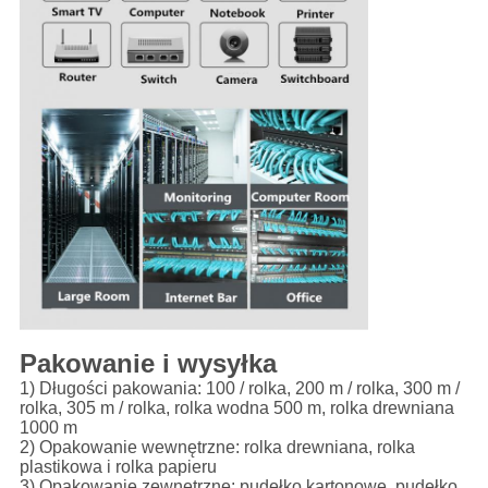
Pakowanie i wysyłka
1) Długości pakowania: 100 / rolka, 200 m / rolka, 300 m /
rolka, 305 m / rolka, rolka wodna 500 m, rolka drewniana
1000 m
2) Opakowanie wewnętrzne: rolka drewniana, rolka
plastikowa i rolka papieru
3) Opakowanie zewnętrzne: pudełko kartonowe, pudełko