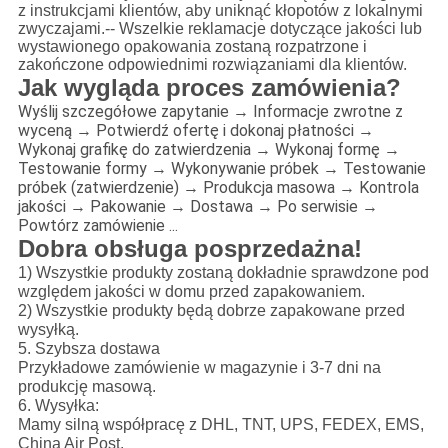
z instrukcjami klientów, aby uniknąć kłopotów z lokalnymi
zwyczajami.-- Wszelkie reklamacje dotyczące jakości lub
wystawionego opakowania zostaną rozpatrzone i
zakończone odpowiednimi rozwiązaniami dla klientów.
Jak wygląda proces zamówienia?
Wyślij szczegółowe zapytanie → Informacje zwrotne z
wyceną → Potwierdź ofertę i dokonaj płatności →
Wykonaj grafikę do zatwierdzenia → Wykonaj formę →
Testowanie formy → Wykonywanie próbek → Testowanie
próbek (zatwierdzenie) → Produkcja masowa → Kontrola
jakości → Pakowanie → Dostawa → Po serwisie →
Powtórz zamówienie ...
Dobra obsługa posprzedażna!
1) Wszystkie produkty zostaną dokładnie sprawdzone pod
względem jakości w domu przed zapakowaniem.
2) Wszystkie produkty będą dobrze zapakowane przed
wysyłką.
5. Szybsza dostawa
Przykładowe zamówienie w magazynie i 3-7 dni na
produkcję masową.
6. Wysyłka:
Mamy silną współpracę z DHL, TNT, UPS, FEDEX, EMS,
China Air Post.