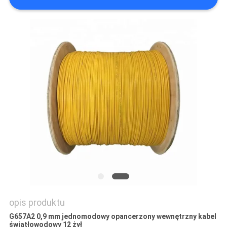
SITEMAP
POLITYKA
PRYWATNOŚCI
opis produktu
G657A2 0,9 mm jednomodowy opancerzony wewnętrzny kabel
światłowodowy 12 żył