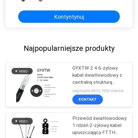
Kontyntynuj
Najpopularniejsze produkty
GYXTW 2 4 6-żyłowy
kabel światłowodowy z
centralną strukturą
rurową
negotiable MOQ:1000 metrów
KONTAKT
Przewód światłowodowy
1 rdzeń 2-żyłowy kabel
upuszczający FTTH