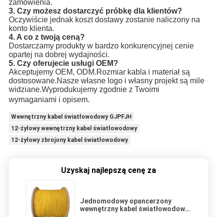
zamówienia.
3. Czy możesz dostarczyć próbkę dla klientów?
Oczywiście jednak koszt dostawy zostanie naliczony na 
konto klienta.
4. A co z twoją ceną?
Dostarczamy produkty w bardzo konkurencyjnej cenie 
opartej na dobrej wydajności.
5. Czy oferujecie usługi OEM?
Akceptujemy OEM, ODM.Rozmiar kabla i materiał są 
dostosowane.Nasze własne logo i własny projekt są mile 
widziane.Wyprodukujemy zgodnie z Twoimi 
wymaganiami i opisem
.
Wewnętrzny kabel światłowodowy GJPFJH
12-żyłowy wewnętrzny kabel światłowodowy
12-żyłowy zbrojony kabel światłowodowy
Uzyskaj najlepszą cenę za
Jednomodowy opancerzony
wewnętrzny kabel światłowodowy
12-żyłowy G657A2 0,9 mm