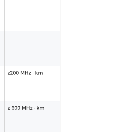
≥200 MHz · km
≥ 600 MHz · km