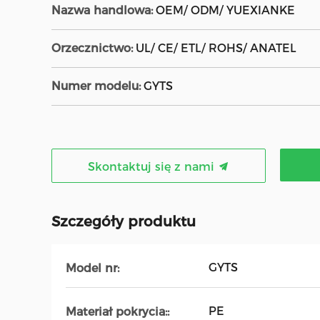
Nazwa handlowa:
OEM/ ODM/ YUEXIANKE
Orzecznictwo:
UL/ CE/ ETL/ ROHS/ ANATEL
Numer modelu:
GYTS
Skontaktuj się z nami
Szczegóły produktu
GYTS
Model nr:
PE
Materiał pokrycia::