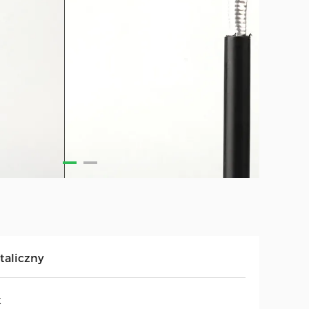
taliczny
k