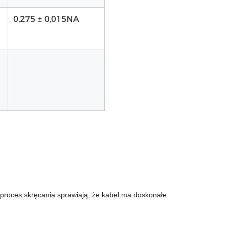
0,275 ± 0,015NA
 proces skręcania sprawiają, że kabel ma doskonałe