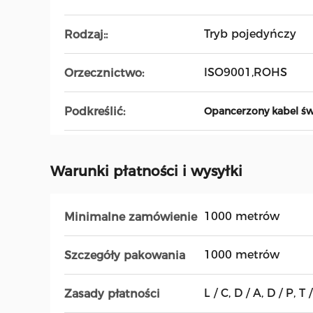
Tryb pojedyńczy
Rodzaj::
ISO9001,ROHS
Orzecznictwo:
Podkreślić:
Opancerzony kabel ś
Warunki płatności i wysyłki
1000 metrów
Minimalne zamówienie
1000 metrów
Szczegóły pakowania
L / C, D / A, D / P, T / 
Zasady płatności