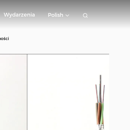
Wydarzenia
Polish
ności