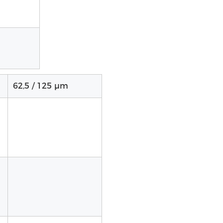
62,5 / 125 μm