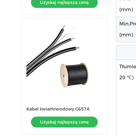
Uzyskaj najlepszą cenę
przewód naziemny kabel optyczny
(mm)
Min.Pr
(mm)
Tłumie
20 ℃)
Kabel światłowodowy G657A
Uzyskaj najlepszą cenę