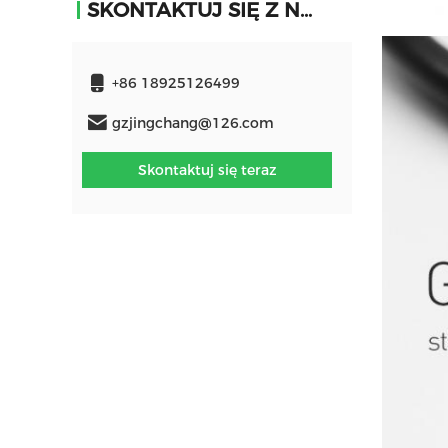
SKONTAKTUJ SIĘ Z NAMI
+86 18925126499
gzjingchang@126.com
Skontaktuj się teraz