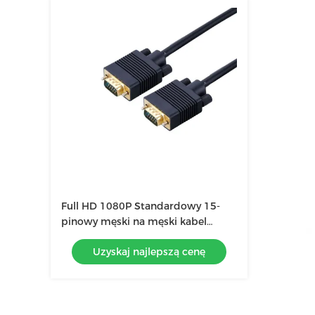
Full HD 1080P Standardowy 15-
pinowy męski na męski kabel
monitora VGA, kabel VGA do VGA
Uzyskaj najlepszą cenę