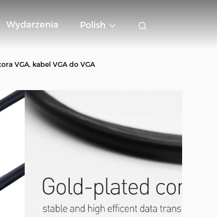
Wydarzenia
Polish
tora VGA, kabel VGA do VGA