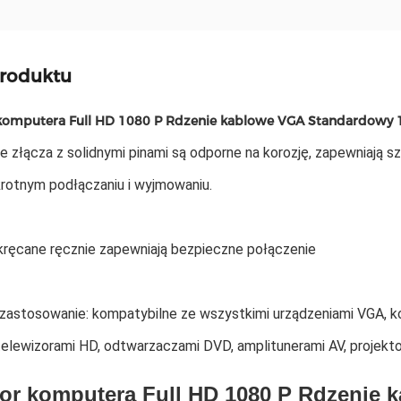
produktu
komputera Full HD 1080 P Rdzenie kablowe VGA Standardowy 
 złącza z solidnymi pinami są odporne na korozję, zapewniają 
krotnym podłączaniu i wyjmowaniu.
kręcane ręcznie zapewniają bezpieczne połączenie
 zastosowanie: kompatybilne ze wszystkimi urządzeniami VGA,
telewizorami HD, odtwarzaczami DVD, amplitunerami AV, projekt
or komputera Full HD 1080 P Rdzenie 