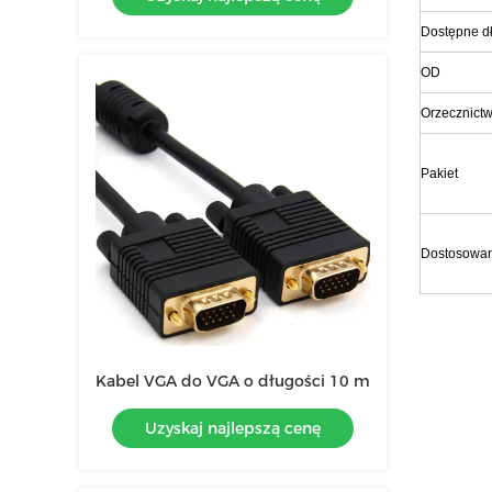
Dostępne d
OD
Orzecznict
Pakiet
Dostosowa
Kabel VGA do VGA o długości 10 m
Uzyskaj najlepszą cenę