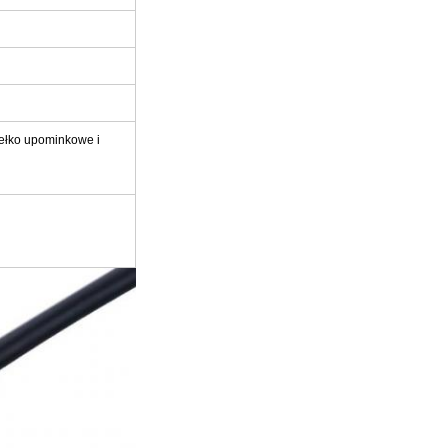
udełko upominkowe i