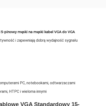
15-pinowy męski na męski kabel VGA do VGA
sztywność i zapewniają dobrą wydajność sygnału
 komputerami PC, notebookami, odtwarzaczami
orami, HTPC i wieloma innymi
kablowe VGA Standardowy 15-