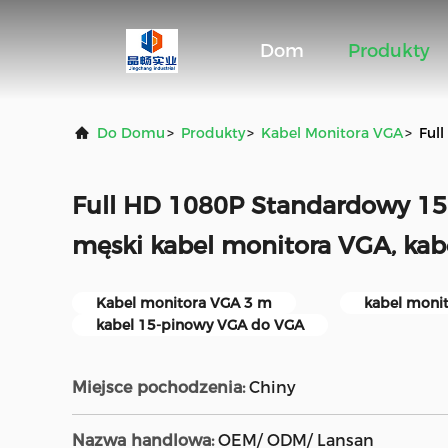
Dom
Produkty
Do Domu
>
Produkty
>
Kabel Monitora VGA
>
Ful
Full HD 1080P Standardowy 15
męski kabel monitora VGA, ka
Kabel monitora VGA 3 m
kabel moni
kabel 15-pinowy VGA do VGA
Miejsce pochodzenia:
Chiny
Nazwa handlowa:
OEM/ ODM/ Lansan