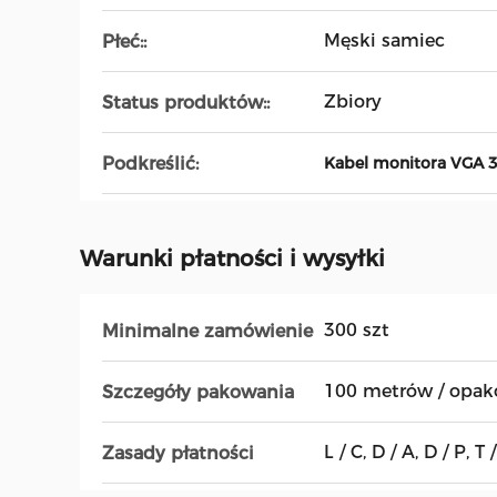
Męski samiec
Płeć::
Zbiory
Status produktów::
Podkreślić:
Kabel monitora VGA 
Warunki płatności i wysyłki
300 szt
Minimalne zamówienie
100 metrów / opak
Szczegóły pakowania
L / C, D / A, D / P, T / 
Zasady płatności