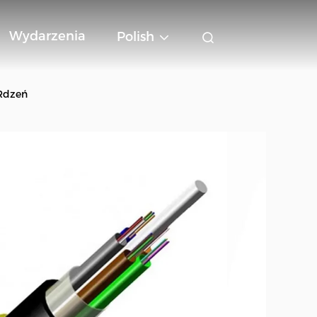
Wydarzenia
Polish
Rdzeń