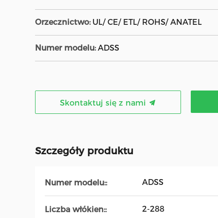
Orzecznictwo:
UL/ CE/ ETL/ ROHS/ ANATEL
Numer modelu:
ADSS
Skontaktuj się z nami
Szczegóły produktu
ADSS
Numer modelu::
2-288
Liczba włókien::