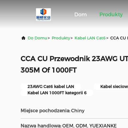
Dom
Produkty
Do Domu
>
Produkty
>
Kabel LAN Cat6
>
CCA CU 
CCA CU Przewodnik 23AWG UT
305M Of 1000FT
23AWG Cat6 kabel LAN
Kabel siecio
Kabel LAN 1000FT kategorii 6
Miejsce pochodzenia:
Chiny
Nazwa handlowa:
OEM, ODM, YUEXIANKE