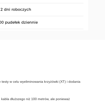
12 dni roboczych
00 pudełek dziennie
e testy w celu wyeliminowania krzyżówki (XT) i dodania
 kabla dłuższego niż 100 metrów, ale ponieważ