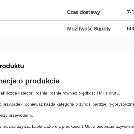
7-
Czas dostawy
60
Możliwość Supply
produktu
macje o produkcie
ak liczba kategorii rośnie, rośnie również prędkość i MHz drutu.
to przypadek, ponieważ każda kategoria przynosi bardziej rygorystyczn
iędzy przewodami.
ie można używać kabla Cat-5 dla prędkości 1 Gb, a osobiście używałem