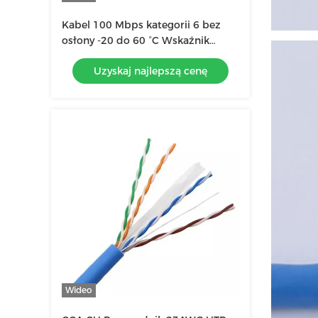
Kabel 100 Mbps kategorii 6 bez
osłony -20 do 60 °C Wskaźnik
kablu o temperaturze 23 AWG
Uzyskaj najlepszą cenę
Wideo