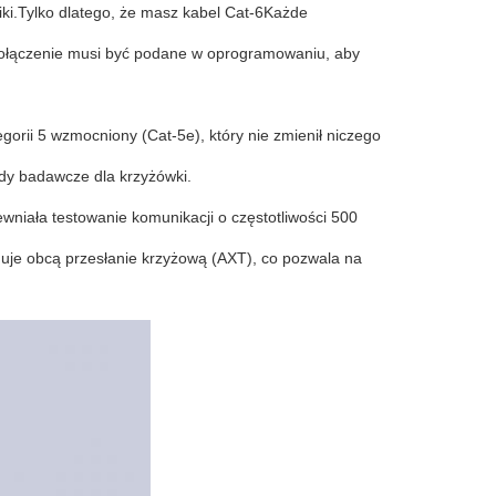
ki.Tylko dlatego, że masz kabel Cat-6Każde
hpołączenie musi być podane w oprogramowaniu, aby
egorii 5 wzmocniony (Cat-5e), który nie zmienił niczego
rdy badawcze dla krzyżówki.
wniała testowanie komunikacji o częstotliwości 500
uje obcą przesłanie krzyżową (AXT), co pozwala na