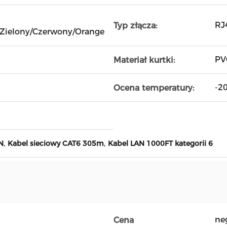
RJ
Typ złącza:
/Zielony/Czerwony/Orange
PV
Materiał kurtki:
-2
Ocena temperatury:
,
,
N
Kabel sieciowy CAT6 305m
Kabel LAN 1000FT kategorii 6
ne
Cena