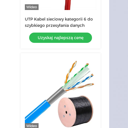
Wideo
UTP Kabel sieciowy kategorii 6 do
szybkiego przesyłania danych
Uzyskaj najlepszą cenę
Wideo