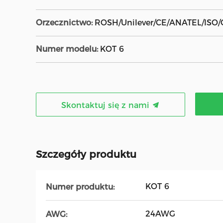
Orzecznictwo:
ROSH/Unilever/CE/ANATEL/ISO/
Numer modelu:
KOT 6
Skontaktuj się z nami
Szczegóły produktu
KOT 6
Numer produktu:
24AWG
AWG: