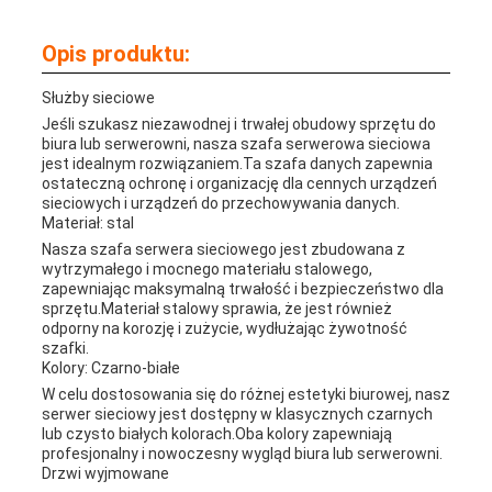
Opis produktu:
Służby sieciowe
Jeśli szukasz niezawodnej i trwałej obudowy sprzętu do
biura lub serwerowni, nasza szafa serwerowa sieciowa
jest idealnym rozwiązaniem.Ta szafa danych zapewnia
ostateczną ochronę i organizację dla cennych urządzeń
sieciowych i urządzeń do przechowywania danych.
Materiał: stal
Nasza szafa serwera sieciowego jest zbudowana z
wytrzymałego i mocnego materiału stalowego,
zapewniając maksymalną trwałość i bezpieczeństwo dla
sprzętu.Materiał stalowy sprawia, że jest również
odporny na korozję i zużycie, wydłużając żywotność
szafki.
Kolory: Czarno-białe
W celu dostosowania się do różnej estetyki biurowej, nasz
serwer sieciowy jest dostępny w klasycznych czarnych
lub czysto białych kolorach.Oba kolory zapewniają
profesjonalny i nowoczesny wygląd biura lub serwerowni.
Drzwi wyjmowane