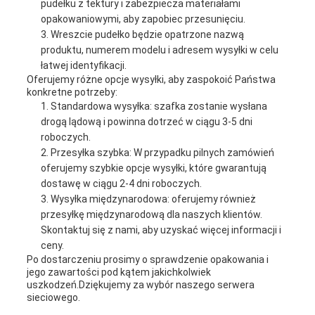
pudełku z tektury i zabezpiecza materiałami
opakowaniowymi, aby zapobiec przesunięciu.
Wreszcie pudełko będzie opatrzone nazwą
produktu, numerem modelu i adresem wysyłki w celu
łatwej identyfikacji.
Oferujemy różne opcje wysyłki, aby zaspokoić Państwa
konkretne potrzeby:
Standardowa wysyłka: szafka zostanie wysłana
drogą lądową i powinna dotrzeć w ciągu 3-5 dni
roboczych.
Przesyłka szybka: W przypadku pilnych zamówień
oferujemy szybkie opcje wysyłki, które gwarantują
dostawę w ciągu 2-4 dni roboczych.
Wysyłka międzynarodowa: oferujemy również
przesyłkę międzynarodową dla naszych klientów.
Skontaktuj się z nami, aby uzyskać więcej informacji i
ceny.
Po dostarczeniu prosimy o sprawdzenie opakowania i
jego zawartości pod kątem jakichkolwiek
uszkodzeń.Dziękujemy za wybór naszego serwera
sieciowego.