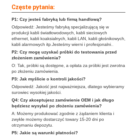
Częste pytania:
P1: Czy jesteś fabryką lub firmą handlową?
Odpowiedź: Jesteśmy fabryką specjalizującą się w
produkcji kabli światłowodowych, kabli sieciowych
ethernet, kabli koaksialnych, kabli LAN, kabli głośnikowych,
kabli alarmowych itp.Jesteśmy wierni i profesjonalni..
P2: Czy mogę uzyskać próbki do testowania przed
złożeniem zamówienia?
O: Tak, próbki są dostępne, a opłata za próbki jest zwrotna
po złożeniu zamówienia.
P3: Jak myślicie o kontroli jakości?
Odpowiedź: Jakość jest najważniejsza, dlatego wybieramy
surowiec wysokiej jakości.
Q4: Czy akceptujesz zamówienie OEM i jak długo
będziesz wysyłać po złożeniu zamówienia?
A: Możemy produkować zgodnie z żądaniem klienta i
zwykle możemy dostarczyć towary 15-20 dni po
otrzymaniu depozytu.
P5: Jakie są warunki płatności?