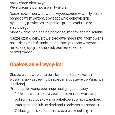
potrzebom sieciowym.
Wentylacja: z pomocą wentylatora
Nasze szafki serwerowe są wyposażone w wentylację z
pomocą wentylatora, aby zapewnić odpowiednie
cyrkulację powietrza i zapobiec przegrzaniu sprzętu
sieciowego.
Montowanie: Stojące na podłodze/mocowane na ścianie
Nasze szafki serwerowe sieciowe mogą być montowane
na podłodze lub ścianie, dając elastyczność w wyborze
najlepszej opcji dla biura lub pomieszczenia
serwerowego.
Opakowanie i wysyłka:
Służba sieciowa zostanie starannie zapakowana i
wysłana, aby zapewnić bezpieczną dostawę do Państwa
lokalizacji.
Proces pakowania obejmuje następujące etapy:
Po pierwsze, szafa zostanie owinięta warstwą
ochronnego opakowania bąbelkowego, aby zapobiec
zadrapaniach lub uszkodzeniu podczas transportu.
Następnie szafkę umieszcza się w solidnym